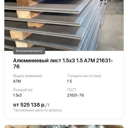
В наличии мало
Алюминиевый лист 1.5х3 1.5 А7М 21631-
76
Марка алюминия
Толщина листа (мм)
А7М
1.5
Раскрой (м)
ГОСТ
1.5х3
21631-76
от 525 138 р.
/т
*актуальная цена по запросу