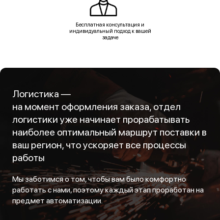
Бесплатная консультация и
индивидуальный подход к вашей
задаче
Логистика —
на момент оформления заказа, отдел
логистики уже начинает прорабатывать
наиболее оптимальный маршрут поставки в
ваш регион, что ускоряет все процессы
работы
Мы заботимся о том, чтобы вам было комфортно
работать с нами, поэтому каждый этап проработан на
предмет автоматизации.