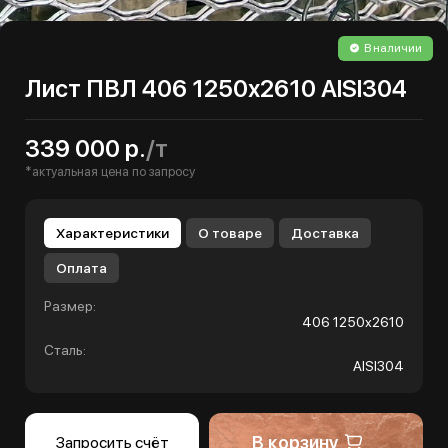
В наличии
Лист ПВЛ 406 1250х2610 AISI304
339 000 р.
/т
*актуальная цена по запросу
Характеристики
О товаре
Доставка
Оплата
Размер:
406 1250х2610
Сталь:
AISI304
В корзину
Запросить счёт