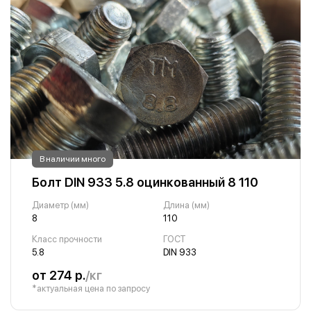
В наличии много
Болт DIN 933 5.8 оцинкованный 8 110
Диаметр (мм)
Длина (мм)
8
110
Класс прочности
ГОСТ
5.8
DIN 933
от 274 р.
/кг
*актуальная цена по запросу