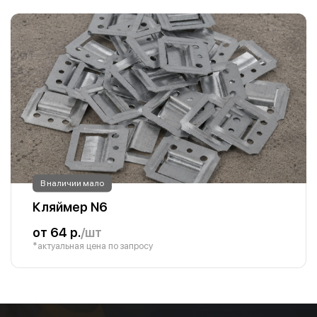
В наличии мало
Кляймер N6
от 64 р.
/шт
*актуальная цена по запросу