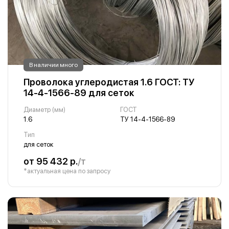
В наличии много
Проволока углеродистая 1.6 ГОСТ: ТУ
14-4-1566-89 для сеток
Диаметр (мм)
ГОСТ
1.6
ТУ 14-4-1566-89
Тип
для сеток
от 95 432 р.
/т
*актуальная цена по запросу