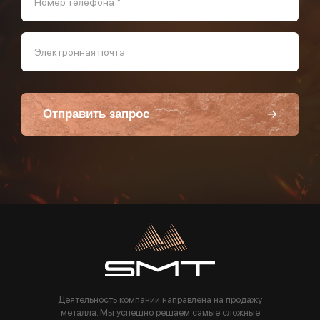
Номер телефона *
Электронная почта
Отправить запрос
Пользуясь данной формой вы соглашаетесь с политикой компании
Деятельность компании направлена на продажу
металла. Мы успешно решаем самые сложные