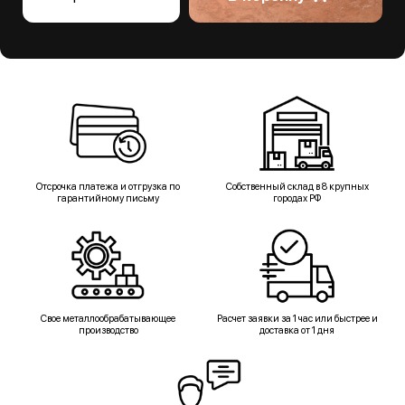
Отсрочка платежа и отгрузка по
Собственный склад в 8 крупных
гарантийному письму
городах РФ
Свое металлообрабатывающее
Расчет заявки за 1 час или быстрее и
производство
доставка от 1 дня