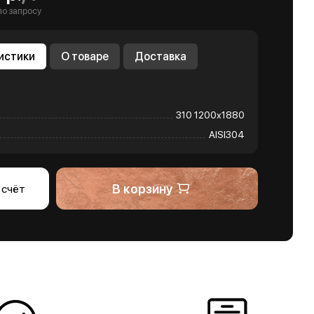
по запросу
истики
О товаре
Доставка
310 1200х1880
AISI304
В корзину
 счёт