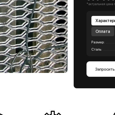
*актуальная цена 
Характер
Оплата
Размер:
Сталь:
Запросить