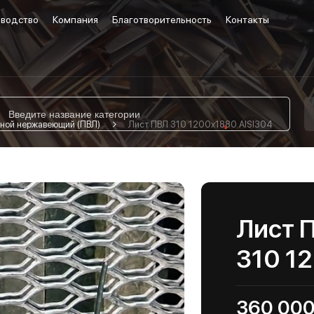
водство
Компания
Благотворительность
Контакты
ной нержавеющий (ПВЛ)
Лист ПВЛ 310 1200х1880 AISI304
Лист 
310 1
360 000