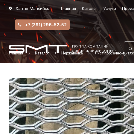
Ханты-Мансийск
Главная
Каталог
Услуги
Произ
+7 (391) 296-52-52
ГРУППА КОМПАНИЙ
СИБИРСКИЙ МЕТАЛЛУРГ
Главная
Каталог
Нержавейка
Лист просечно-вытяж