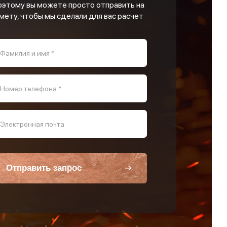
оэтому вы можете просто отправить на
мету, чтобы мы сделали для вас расчет
Фамилия и имя *
Номер телефона *
Электронная почта
Отправить запрос