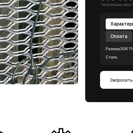
*актуальная цена 
Характер
Оплата
Размер306 11
Сталь:
Запросить