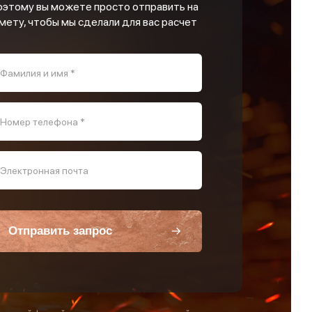
оэтому вы можете просто отправить на
мету, чтобы мы сделали для вас расчет
Фамилия и имя *
Номер телефона *
Электронная почта
Отправить запрос