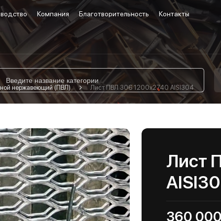
водство
Компания
Благотворительность
Контакты
ной нержавеющий (ПВЛ)
Лист ПВЛ 306 1200х2740 AISI304
Лист 
AISI3
360 000