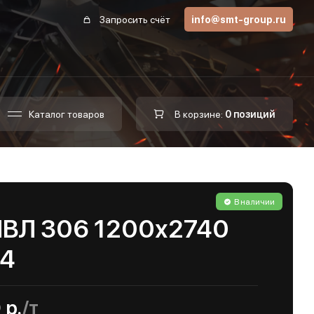
Запросить счёт
info@smt-group.ru
Каталог товаров
В корзине:
0 позиций
В наличии
ПВЛ 306 1200х2740
04
 р.
/т