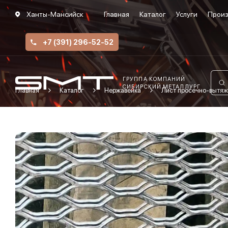
Ханты-Мансийск
Главная
Каталог
Услуги
Произ
+7 (391) 296-52-52
ГРУППА КОМПАНИЙ
СИБИРСКИЙ МЕТАЛЛУРГ
Главная
Каталог
Нержавейка
Лист просечно-вытяж