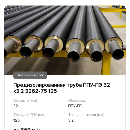
В наличии много
Предизолированная труба ППУ-ПЭ 32
х3.2 3262-75 125
Диаметр (мм)
Оболочка
32
ППУ-ПЭ
Толщина ППУ (мм)
Толщина стенки (мм)
125
3.2
от 859 р.
/т