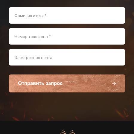
Фамилия и имя *
Номер телефона *
Электронная почта
Отправить запрос
Пользуясь данной формой вы соглашаетесь с политикой компании