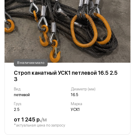
В наличии мало
Строп канатный УСК1 петлевой 16.5 2.5
3
Вид
Диаметр (мм)
петлевой
16.5
Груз.
Марка
2.5
УСК1
от 1 245 р.
/м
*актуальная цена по запросу