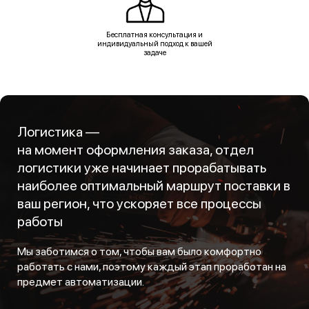
Бесплатная консультация и
индивидуальный подход к вашей
задаче
Логистика —
на момент оформления заказа, отдел
логистики уже начинает прорабатывать
наиболее оптимальный маршрут поставки в
ваш регион, что ускоряет все процессы
работы
Мы заботимся о том, чтобы вам было комфортно
работать с нами, поэтому каждый этап проработан на
предмет автоматизации.