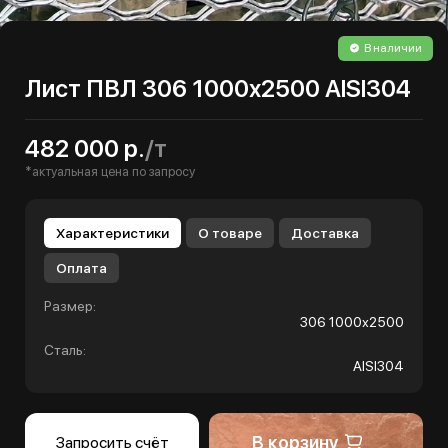
В наличии
Лист ПВЛ 306 1000х2500 AISI304
482 000 р.
/т
*актуальная цена по запросу
Характеристики
О товаре
Доставка
Оплата
Размер:
306 1000х2500
Сталь:
AISI304
В корзину
Запросить счёт