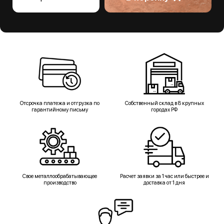
Отсрочка платежа и отгрузка по
Собственный склад в 8 крупных
гарантийному письму
городах РФ
Свое металлообрабатывающее
Расчет заявки за 1 час или быстрее и
производство
доставка от 1 дня