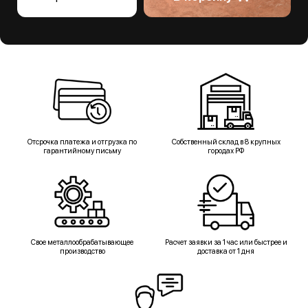
Отсрочка платежа и отгрузка по
Собственный склад в 8 крупных
гарантийному письму
городах РФ
Свое металлообрабатывающее
Расчет заявки за 1 час или быстрее и
производство
доставка от 1 дня