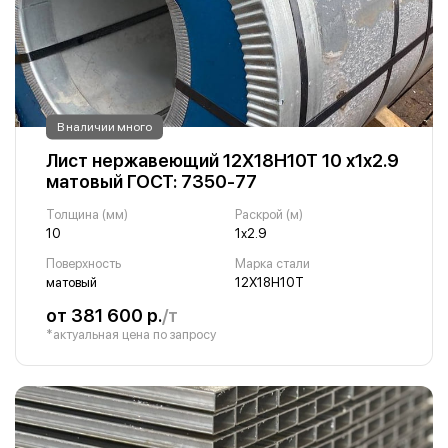
В наличии много
Лист нержавеющий 12Х18Н10Т 10 х1х2.9
матовый ГОСТ: 7350-77
Толщина (мм)
Раскрой (м)
10
1х2.9
Поверхность
Марка стали
матовый
12Х18Н10Т
от 381 600 р.
/т
*актуальная цена по запросу