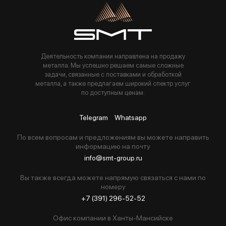
Пользуясь данной формой вы соглашаетесь с политикой компании
Деятельность компании направлена на продажу
металла. Мы успешно решаем самые сложные
задачи, связанные с поставками и обработкой
металла, а также предлагаем широкий спектр услуг
по доступным ценам.
Telegram
Whatsapp
По всем вопросам и предложениям вы можете направить
информацию на почту
info@smt-group.ru
Вы также всегда можете напрямую связаться с нами по
номеру
+7 (391) 296-52-52
Офис компании в Ханты-Мансийске