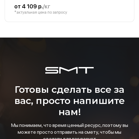
от 4 109 р.
/кг
*актуальная цена по запросу
Готовы сделать все за
вас, просто напишите
нам!
Мы понимаем, что время ценный ресурс, поэтому вы
можете просто отправить на смету, чтобы мы
сделали для вас расчет