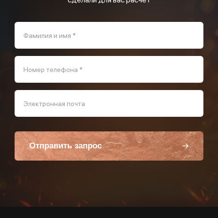
Фамилия и имя *
Номер телефона *
Электронная почта
Отправить запрос