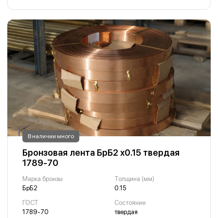
В наличии много
Бронзовая лента БрБ2 х0.15 твердая
1789-70
Марка бронзы
Толщина (мм)
БрБ2
0.15
ГОСТ
Состояние
1789-70
твердая