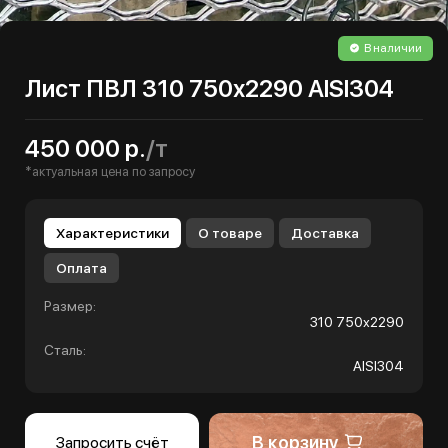
В наличии
Лист ПВЛ 310 750х2290 AISI304
450 000 р.
/т
*актуальная цена по запросу
Характеристики
О товаре
Доставка
Оплата
Размер:
310 750х2290
Сталь:
AISI304
В корзину
Запросить счёт