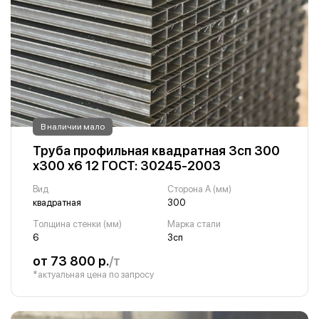
В наличии мало
Труба профильная квадратная 3сп 300
х300 х6 12 ГОСТ: 30245-2003
Вид
Сторона A (мм)
квадратная
300
Толщина стенки (мм)
Марка стали
6
3сп
от 73 800 р.
/т
*актуальная цена по запросу