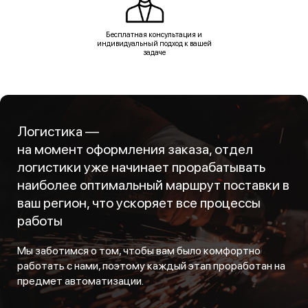
Бесплатная консультация и
индивидуальный подход к вашей
задаче
Логистика —
на момент оформления заказа, отдел
логистики уже начинает прорабатывать
наиболее оптимальный маршрут поставки в
ваш регион, что ускоряет все процессы
работы
Мы заботимся о том, чтобы вам было комфортно
работать с нами, поэтому каждый этап проработан на
предмет автоматизации.