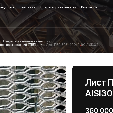
водство
Компания
Благотворительность
Контакты
ной нержавеющий (ПВЛ)
Лист ПВЛ 308 1100х2190 AISI304
Лист 
AISI3
360 000