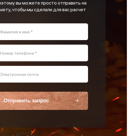
оэтому вы можете просто отправить на
мету, чтобы мы сделали для вас расчет
Фамилия и имя *
Номер телефона *
Электронная почта
Отправить запрос