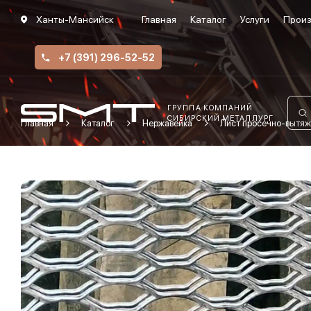
Ханты-Мансийск
Главная
Каталог
Услуги
Произ
+7 (391) 296-52-52
ГРУППА КОМПАНИЙ
СИБИРСКИЙ МЕТАЛЛУРГ
Главная
Каталог
Нержавейка
Лист просечно-вытяж