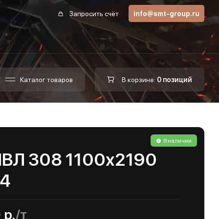
Запросить счёт
info@smt-group.ru
Каталог товаров
В корзине:
0 позиций
В наличии
ПВЛ 308 1100х2190
04
 р.
/т