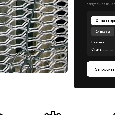
*актуальная цена 
Характер
Оплата
Размер :
Сталь:
Запросить