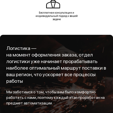
Бесплатная консультация и
индивидуальный подход к вашей
задаче
Логистика —
на момент оформления заказа, отдел
логистики уже начинает прорабатывать
наиболее оптимальный маршрут поставки в
ваш регион, что ускоряет все процессы
работы
Мы заботимся о том, чтобы вам было комфортно
работать с нами, поэтому каждый этап проработан на
предмет автоматизации.