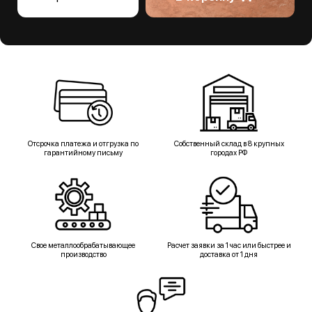
Отсрочка платежа и отгрузка по
Собственный склад в 8 крупных
гарантийному письму
городах РФ
Свое металлообрабатывающее
Расчет заявки за 1 час или быстрее и
производство
доставка от 1 дня