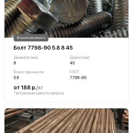
В наличии много
Болт 7798-90 5.8 8 45
Диаметр (мм)
Длина (мм)
8
45
Класс прочности
ГОСТ
5.8
7798-90
от 188 р.
/кг
*актуальная цена по запросу