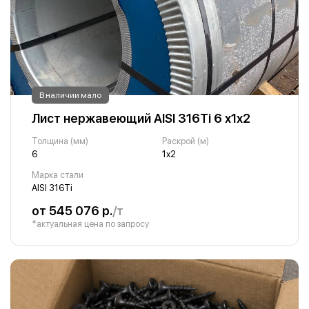
В наличии мало
Лист нержавеющий AISI 316Ti 6 х1х2
Толщина (мм)
Раскрой (м)
6
1х2
Марка стали
AISI 316Ti
от 545 076 р.
/т
*актуальная цена по запросу