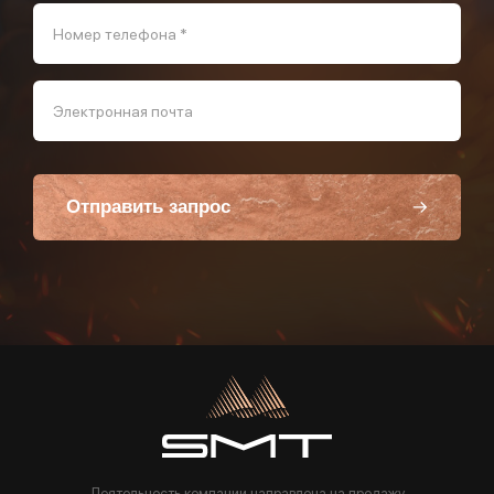
Номер телефона *
Электронная почта
Отправить запрос
Пользуясь данной формой вы соглашаетесь с политикой компании
Деятельность компании направлена на продажу