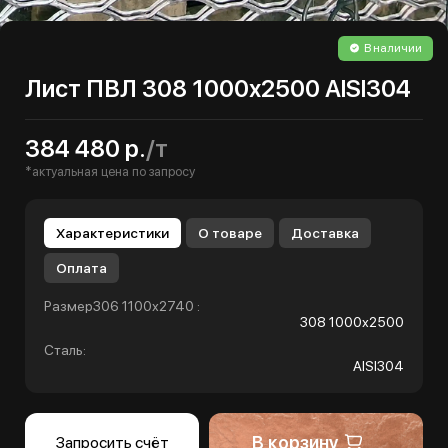
В наличии
Лист ПВЛ 308 1000х2500 AISI304
384 480 р.
/т
*актуальная цена по запросу
Характеристики
О товаре
Доставка
Оплата
Размер306 1100х2740 :
308 1000х2500
Сталь:
AISI304
В корзину
Запросить счёт