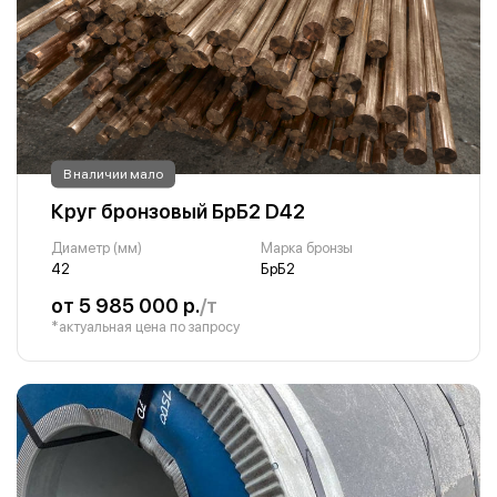
В наличии мало
Круг бронзовый БрБ2 D42
Диаметр (мм)
Марка бронзы
42
БрБ2
от 5 985 000 р.
/т
*актуальная цена по запросу