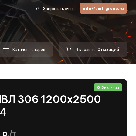
Запросить счёт
info@smt-group.ru
Каталог товаров
В корзине:
0 позиций
В наличии
ПВЛ 306 1200х2500
04
 р.
/т