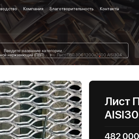
водство
Компания
Благотворительность
Контакты
ной нержавеющий (ПВЛ)
Лист ПВЛ 306 1200х2500 AISI304
Лист 
AISI3
482 000