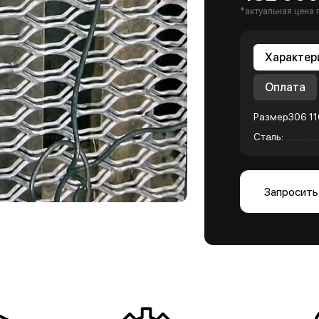
*актуальная цена 
Характер
Оплата
Размер306 11
Сталь:
Запросить