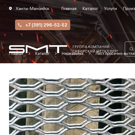
Ханты-Мансийск
Главная
Каталог
Услуги
Произ
+7 (391) 296-52-52
ГРУППА КОМПАНИЙ
СИБИРСКИЙ МЕТАЛЛУРГ
Главная
Каталог
Нержавейка
Лист просечно-вытяж