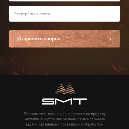
Электронная почта
Отправить запрос
Пользуясь данной формой вы соглашаетесь с политикой компании
Деятельность компании направлена на продажу
металла. Мы успешно решаем самые сложные
задачи, связанные с поставками и обработкой