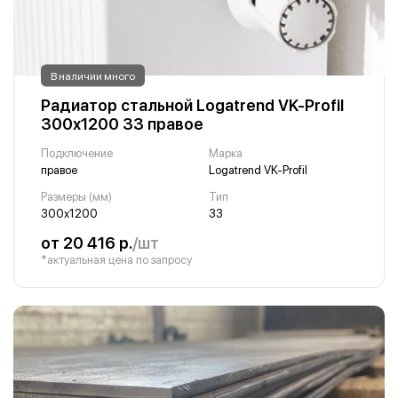
В наличии много
Радиатор стальной Logatrend VK-Profil
300х1200 33 правое
Подключение
Марка
правое
Logatrend VK-Profil
Размеры (мм)
Тип
300х1200
33
от 20 416 р.
/шт
*актуальная цена по запросу