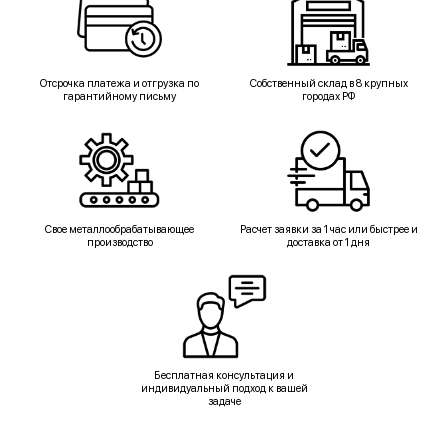
Отсрочка платежа и отгрузка по
Собственный склад в 8 крупных
гарантийному письму
городах РФ
Свое металлообрабатывающее
Расчет заявки за 1 час или быстрее и
производство
доставка от 1 дня
Бесплатная консультация и
индивидуальный подход к вашей
задаче