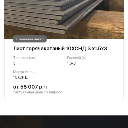
В наличии много
Лист горячекатаный 10ХСНД 3 х1.5х3
Толщина (мм)
Раскрой (м)
3
1.5х3
Марка стали
10ХСНД
от 58 007 р.
/т
*актуальная цена по запросу