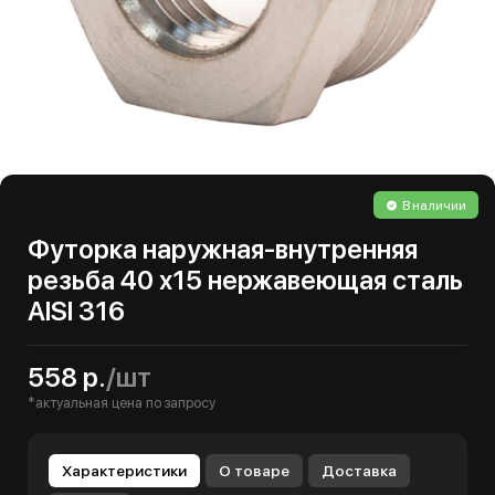
В наличии
Футорка наружная-внутренняя
резьба 40 х15 нержавеющая сталь
AISI 316
558 р.
/шт
*актуальная цена по запросу
Характеристики
О товаре
Доставка