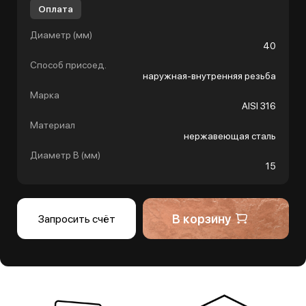
Оплата
Диаметр (мм)
40
Способ присоед.
наружная-внутренняя резьба
Марка
AISI 316
Материал
нержавеющая сталь
Диаметр B (мм)
15
В корзину
Запросить счёт