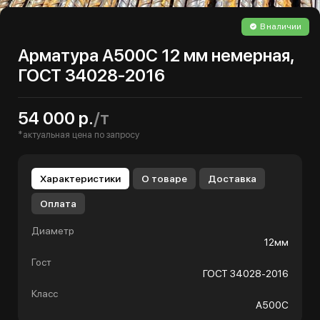
В наличии
Арматура А500С 12 мм немерная,
ГОСТ 34028-2016
54 000 р.
/т
*актуальная цена по запросу
Характеристики
О товаре
Доставка
Оплата
Диаметр
12мм
Гост
ГОСТ 34028-2016
Класс
А500С