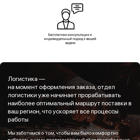
Бесплатная консультация и
индивидуальный подход к вашей
задаче
Логистика —
на момент оформления заказа, отдел
логистики уже начинает прорабатывать
наиболее оптимальный маршрут поставки в
ваш регион, что ускоряет все процессы
работы
Мы заботимся о том, чтобы вам было комфортно
работать с нами, поэтому каждый этап проработан на