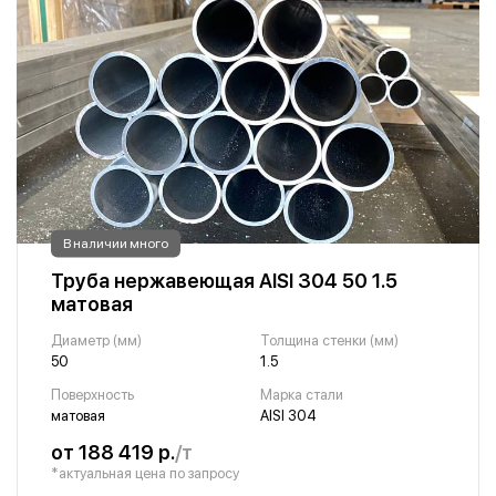
В наличии много
Труба нержавеющая AISI 304 50 1.5
матовая
Диаметр (мм)
Толщина стенки (мм)
50
1.5
Поверхность
Марка стали
матовая
AISI 304
от 188 419 р.
/т
*актуальная цена по запросу