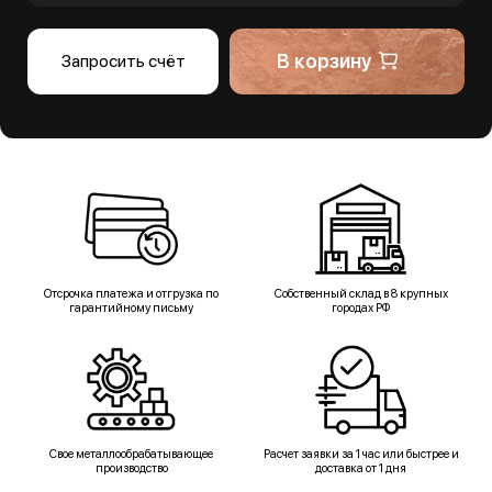
В корзину
Запросить счёт
Отсрочка платежа и отгрузка по
Собственный склад в 8 крупных
гарантийному письму
городах РФ
Свое металлообрабатывающее
Расчет заявки за 1 час или быстрее и
производство
доставка от 1 дня