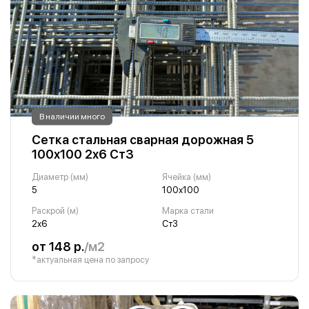
В наличии много
Сетка стальная сварная дорожная 5
100х100 2х6 Ст3
Диаметр (мм)
Ячейка (мм)
5
100х100
Раскрой (м)
Марка стали
2х6
Ст3
от 148 р.
/м2
*актуальная цена по запросу