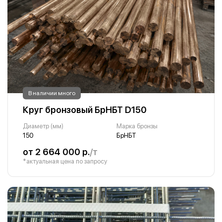
В наличии много
Круг бронзовый БрНБТ D150
Диаметр (мм)
Марка бронзы
150
БрНБТ
от 2 664 000 р.
/т
*актуальная цена по запросу