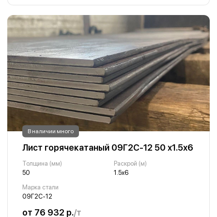
В наличии много
Лист горячекатаный 09Г2С-12 50 х1.5х6
Толщина (мм)
Раскрой (м)
50
1.5х6
Марка стали
09Г2С-12
от 76 932 р.
/т