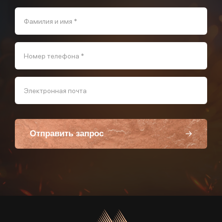
Фамилия и имя *
Номер телефона *
Электронная почта
Отправить запрос
Пользуясь данной формой вы соглашаетесь с политикой компании